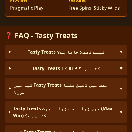
Provider
Features
Pragmatic Play
Free Spins, Sticky Wilds
FAQ - Tasty Treats
❓
▼
Tasty Treats کیسے کھیلا جاتا ہے؟
▼
Tasty Treats کا RTP کتنا ہے؟
کیا میں Tasty Treats مفت میں کھیل سکتا
▼
ہوں؟
Tasty Treats میں زیادہ سے زیادہ جیت (Max
▼
Win) کتنی ہے؟
کیا Tasty Treats موبائل پر کھیلا جا سکتا