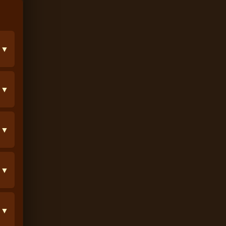
▼
▼
▼
▼
▼